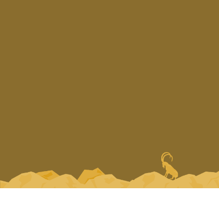
Εγγραφή
Copyright © 2025 —
Design & Development by
LimeCreative