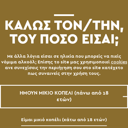
(0)
ΚΑΛΩΣ ΤΟN/TΗΝ,
ΤΟΥ ΠΟΣΟ ΕΙΣΑΙ;
Με άλλα λόγια είσαι σε ηλικία που μπορείς να πιείς
νόμιμα αλκοόλ; Επίσης το site μας χρησιμοποιεί
cookies
ανε συνεχίσεις την περιήγηση σου στο site κατέχετο
πως συναινείς στην χρήση τους.
ΗΜΟΥΝ ΜΙΚΙΟ ΚΟΠΕΛΙ (πάνω από 18
ετών)
Είμαι μικιό κοπέλι (κάτω από 18 ετών)