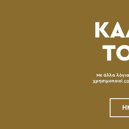
ΚΑ
ΤΟ
Με άλλα λόγια 
χρησιμοποιεί
co
Η