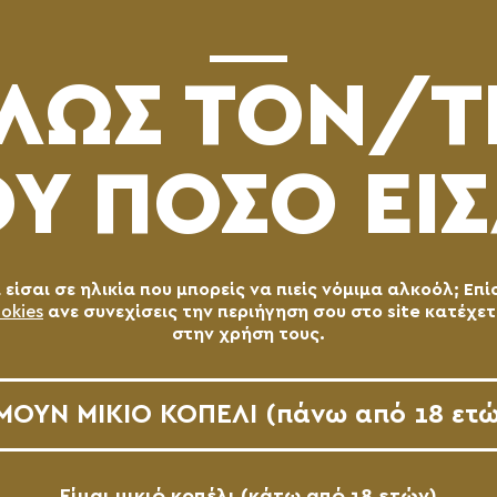
ΣΥΝΔΕ
ΛΩΣ ΤΟN/T
Υ ΠΟΣΟ ΕΙΣ
ΧΑΡΜΑ IMPERIAL PILSNER
AVAILABLE
είσαι σε ηλικία που μπορείς να πιείς νόμιμα αλκοόλ; Επί
ΑΥΓ - ΣΕΠ 2016
okies
ανε συνεχίσεις την περιήγηση σου στο site κατέχε
στην χρήση τους.
ΜΟΥΝ ΜΙΚΙΟ ΚΟΠΕΛΙ (πάνω από 18 ετώ