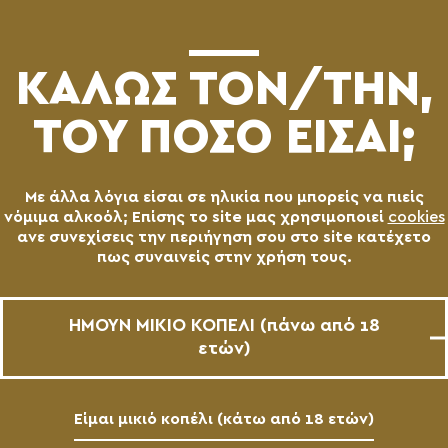
(0)
ΚΑΛΩΣ ΤΟN/TΗΝ,
ΤΟΥ ΠΟΣΟ ΕΙΣΑΙ;
Με άλλα λόγια είσαι σε ηλικία που μπορείς να πιείς
νόμιμα αλκοόλ; Επίσης το site μας χρησιμοποιεί
cookies
ανε συνεχίσεις την περιήγηση σου στο site κατέχετο
πως συναινείς στην χρήση τους.
ΗΜΟΥΝ ΜΙΚΙΟ ΚΟΠΕΛΙ (πάνω από 18
ετών)
Είμαι μικιό κοπέλι (κάτω από 18 ετών)