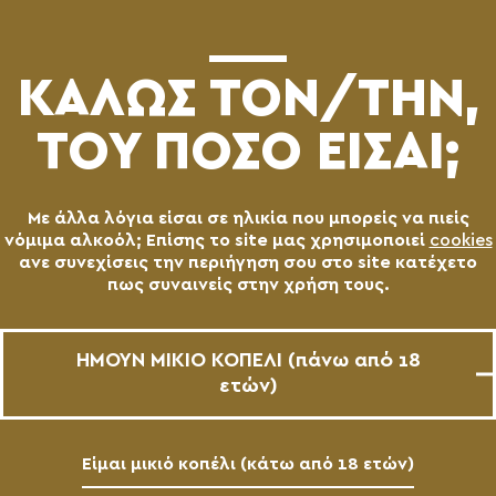
(0)
ΚΑΛΩΣ ΤΟN/TΗΝ,
ΤΟΥ ΠΟΣΟ ΕΙΣΑΙ;
Με άλλα λόγια είσαι σε ηλικία που μπορείς να πιείς
νόμιμα αλκοόλ; Επίσης το site μας χρησιμοποιεί
cookies
ανε συνεχίσεις την περιήγηση σου στο site κατέχετο
πως συναινείς στην χρήση τους.
ΗΜΟΥΝ ΜΙΚΙΟ ΚΟΠΕΛΙ (πάνω από 18
ετών)
Είμαι μικιό κοπέλι (κάτω από 18 ετών)