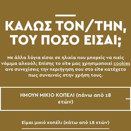
(0)
ΚΑΛΩΣ ΤΟN/TΗΝ,
ΤΟΥ ΠΟΣΟ ΕΙΣΑΙ;
Με άλλα λόγια είσαι σε ηλικία που μπορείς να πιείς
νόμιμα αλκοόλ; Επίσης το site μας χρησιμοποιεί
cookies
ανε συνεχίσεις την περιήγηση σου στο site κατέχετο
πως συναινείς στην χρήση τους.
ΗΜΟΥΝ ΜΙΚΙΟ ΚΟΠΕΛΙ (πάνω από 18
ετών)
Είμαι μικιό κοπέλι (κάτω από 18 ετών)