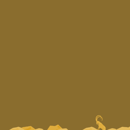
Εγγραφή
Copyright © 2025 —
Design & Development by
LimeCreative